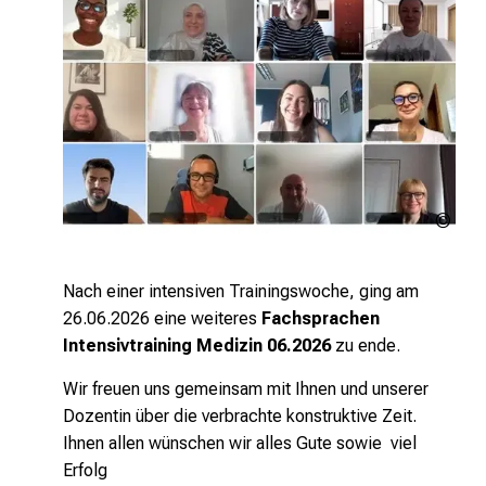
MED
Inte
LMU
Nach einer intensiven Trainingswoche, ging am
26.06.2026 eine weiteres
Fachsprachen
Intensivtraining Medizin 06.2026
zu ende.
Wir freuen uns gemeinsam mit Ihnen und unserer
Dozentin über die verbrachte konstruktive Zeit.
Ihnen allen wünschen wir alles Gute sowie viel
Erfolg