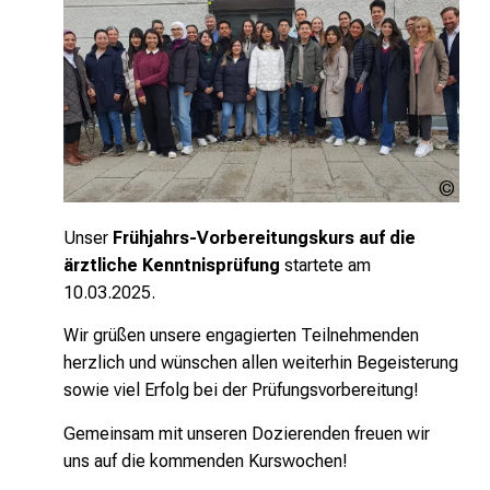
MED
Inte
LMU
Unser
Frühjahrs-Vorbereitungskurs auf die
ärztliche Kenntnisprüfung
startete am
10.03.2025.
Wir grüßen unsere engagierten Teilnehmenden
herzlich und wünschen allen weiterhin Begeisterung
sowie viel Erfolg bei der Prüfungsvorbereitung!
Gemeinsam mit unseren Dozierenden freuen wir
uns auf die kommenden Kurswochen!