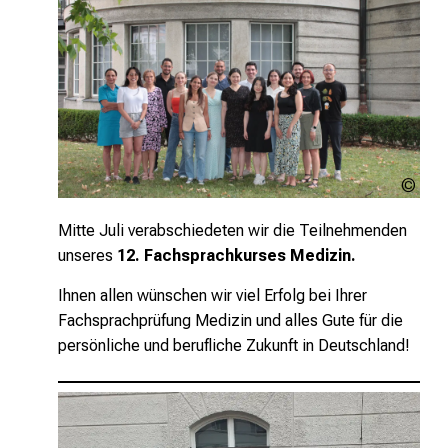
MED
Inte
LMU
Mitte Juli verabschiedeten wir die Teilnehmenden
unseres
12. Fachsprachkurses Medizin.
Ihnen allen wünschen wir viel Erfolg bei Ihrer
Fachsprachprüfung Medizin und alles Gute für die
persönliche und berufliche Zukunft in Deutschland!