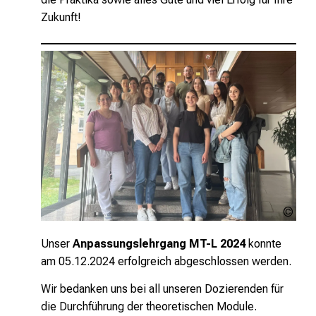
Zukunft!
MED
Inte
LMU
Unser
Anpassungslehrgang MT-L 2024
konnte
am 05.12.2024 erfolgreich abgeschlossen werden.
Wir bedanken uns bei all unseren Dozierenden für
die Durchführung der theoretischen Module.