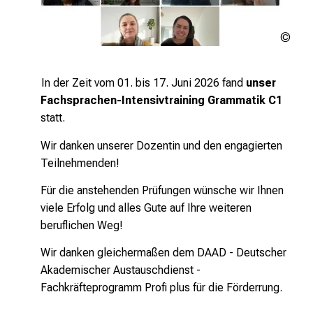
MED
Inte
LMU
In der Zeit vom 01. bis 17. Juni 2026 fand
unser
Fachsprachen-Intensivtraining Grammatik C1
statt.
Wir danken unserer Dozentin und den engagierten
Teilnehmenden!
Für die anstehenden Prüfungen wünsche wir Ihnen
viele Erfolg und alles Gute auf Ihre weiteren
beruflichen Weg!
Wir danken gleichermaßen dem DAAD - Deutscher
Akademischer Austauschdienst -
Fachkräfteprogramm Profi plus für die Förderrung.