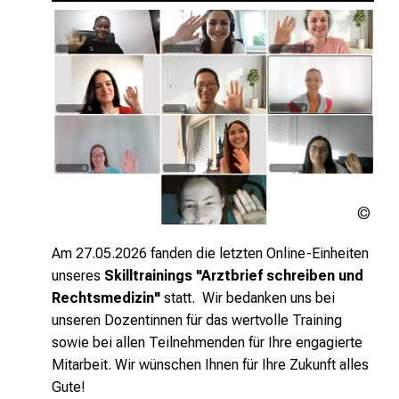
MED
Inte
LMU
Am 27.05.2026 fanden die letzten Online-Einheiten
unseres
Skilltrainings "Arztbrief schreiben und
Rechtsmedizin"
statt.
Wir bedanken uns bei
unseren Dozentinnen für das wertvolle Training
sowie
bei allen Teilnehmenden für Ihre engagierte
Mitarbeit.
Wir wünschen Ihnen für Ihre Zukunft alles
Gute!