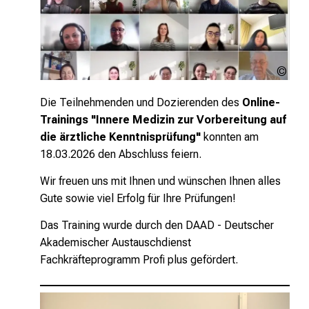
MED
Inte
LMU
Die Teilnehmenden und Dozierenden des
Online-
Trainings "Innere Medizin zur Vorbereitung auf
die ärztliche Kenntnisprüfung"
konnten am
18.03.2026 den Abschluss feiern.
Wir freuen uns mit Ihnen und wünschen Ihnen alles
Gute sowie viel Erfolg für Ihre Prüfungen!
Das Training wurde durch den DAAD - Deutscher
Akademischer Austauschdienst
Fachkräfteprogramm Profi plus gefördert.