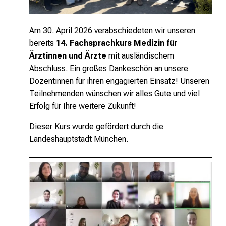
MED
Inte
LMU
Am 30. April 2026 verabschiedeten wir unseren
bereits
14. Fachsprachkurs Medizin für
Ärztinnen und Ärzte
mit ausländischem
Abschluss. Ein großes Dankeschön an unsere
Dozentinnen für ihren engagierten Einsatz! Unseren
Teilnehmenden wünschen wir alles Gute und viel
Erfolg für Ihre weitere Zukunft!
Dieser Kurs wurde gefördert durch die
Landeshauptstadt München.