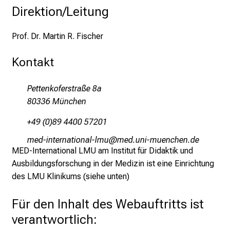
Direktion/Leitung
Prof. Dr. Martin R. Fischer
Kontakt
Pettenkoferstraße 8a
80336 München
+49 (0)89 4400 57201
vimhlubipugblJüugä#nävf
vimtful+vfiduy,ziuemi
MED-International LMU am Institut für Didaktik und
Ausbildungsforschung in der Medizin ist eine Einrichtung
des LMU Klinikums (siehe unten)
Für den Inhalt des Webauftritts ist
verantwortlich: